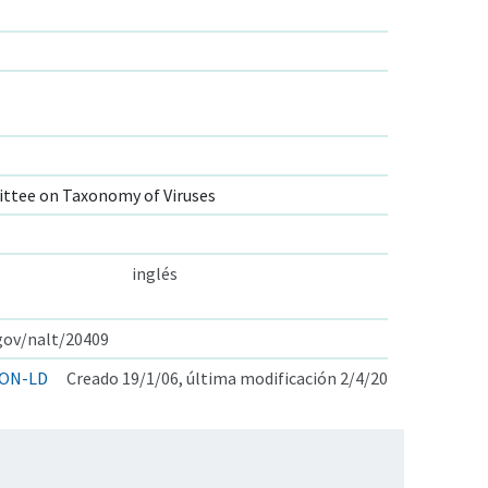
ttee on Taxonomy of Viruses
inglés
.gov/nalt/20409
ON-LD
Creado 19/1/06, última modificación 2/4/20