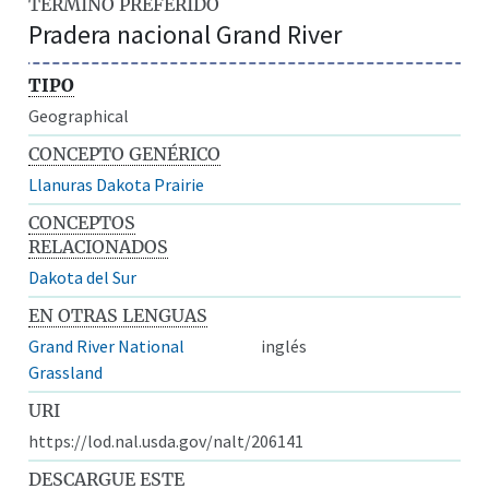
TÉRMINO PREFERIDO
Pradera nacional Grand River
TIPO
Geographical
CONCEPTO GENÉRICO
Llanuras Dakota Prairie
CONCEPTOS
RELACIONADOS
Dakota del Sur
EN OTRAS LENGUAS
Grand River National
inglés
Grassland
URI
https://lod.nal.usda.gov/nalt/206141
DESCARGUE ESTE