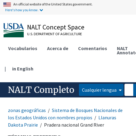
An official website of the United States government.
Here's how you know.
NALT Concept Space
U.S. DEPARTMENT OF AGRICULTURE
Vocabularios
Acerca de
Comentarios
NALT
Annotat
|
in English
NALT Completo
Cualquier lengua
zonas geográficas
Sistema de Bosques Nacionales de
los Estados Unidos con nombres propios
Llanuras
Dakota Prairie
Pradera nacional Grand River