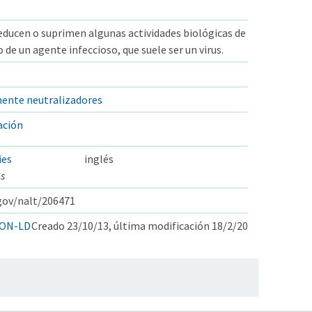
educen o suprimen algunas actividades biológicas de
 de un agente infeccioso, que suele ser un virus.
ente neutralizadores
ación
ies
inglés
es
.gov/nalt/206471
ON-LD
Creado 23/10/13, última modificación 18/2/20