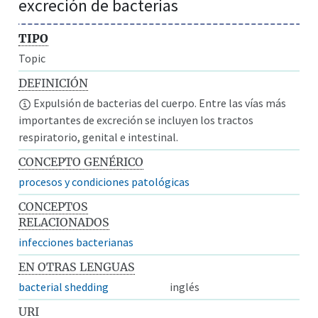
excreción de bacterias
TIPO
Topic
DEFINICIÓN
Expulsión de bacterias del cuerpo. Entre las vías más
importantes de excreción se incluyen los tractos
respiratorio, genital e intestinal.
CONCEPTO GENÉRICO
procesos y condiciones patológicas
CONCEPTOS
RELACIONADOS
infecciones bacterianas
EN OTRAS LENGUAS
bacterial shedding
inglés
URI