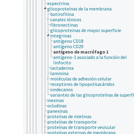
espectrina
glicoproteínas de la membrana
butirofilina
canales iónicos
fibronectinas
glicoproteinas de mayor superficie
integrinas
antígeno CD18
antígeno CD29
antígeno de macrófago 1
antígeno-1 asociado a la función del
linfocito
lactaderina
laminina
moléculas de adhesión celular
receptores de lipopolisacáridos
sindecanos
variantes de las glicoproteínas de superfi
inexinas
ocludinas
panexinas
proteínas de mielinas
proteínas de transporte
proteínas de transporte vesicular
proteínas externas de membrana