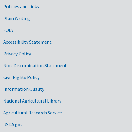
Government Links
Policies and Links
Plain Writing
FOIA
Accessibility Statement
Privacy Policy
Non-Discrimination Statement
Civil Rights Policy
Information Quality
National Agricultural Library
Agricultural Research Service
USDA.gov