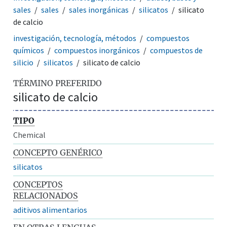
sales
sales
sales inorgánicas
silicatos
silicato
de calcio
investigación, tecnología, métodos
compuestos
químicos
compuestos inorgánicos
compuestos de
silicio
silicatos
silicato de calcio
TÉRMINO PREFERIDO
silicato de calcio
TIPO
Chemical
CONCEPTO GENÉRICO
silicatos
CONCEPTOS
RELACIONADOS
aditivos alimentarios