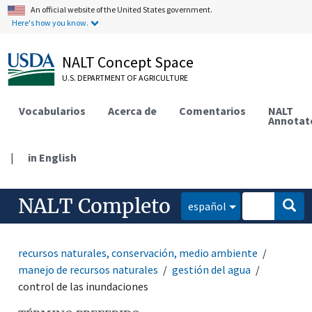
An official website of the United States government.
Here's how you know.
NALT Concept Space
U.S. DEPARTMENT OF AGRICULTURE
Vocabularios
Acerca de
Comentarios
NALT
Annotat
|
in English
NALT Completo
español
recursos naturales, conservación, medio ambiente
manejo de recursos naturales
gestión del agua
control de las inundaciones