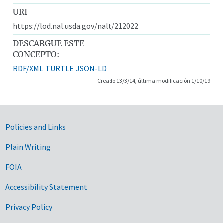
URI
https://lod.nal.usda.gov/nalt/212022
DESCARGUE ESTE
CONCEPTO:
RDF/XML
TURTLE
JSON-LD
Creado 13/3/14, última modificación 1/10/19
Government Links
Policies and Links
Plain Writing
FOIA
Accessibility Statement
Privacy Policy