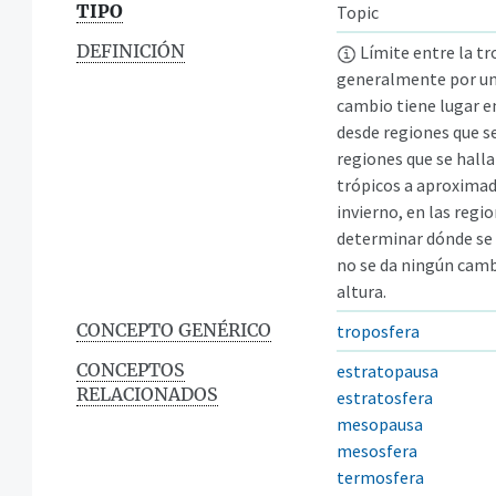
TIPO
Topic
DEFINICIÓN
Límite entre la tr
generalmente por un 
cambio tiene lugar en
desde regiones que s
regiones que se hallan
trópicos a aproximad
invierno, en las regio
determinar dónde se 
no se da ningún camb
altura.
CONCEPTO GENÉRICO
troposfera
CONCEPTOS
estratopausa
RELACIONADOS
estratosfera
mesopausa
mesosfera
termosfera