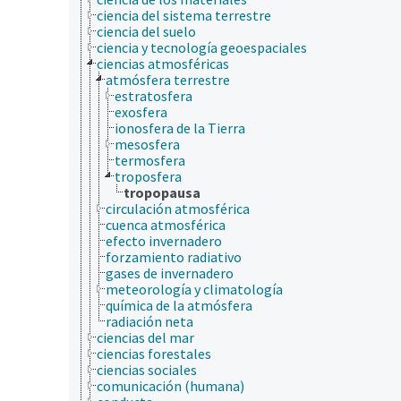
ciencia del sistema terrestre
ciencia del suelo
ciencia y tecnología geoespaciales
ciencias atmosféricas
atmósfera terrestre
estratosfera
exosfera
ionosfera de la Tierra
mesosfera
termosfera
troposfera
tropopausa
circulación atmosférica
cuenca atmosférica
efecto invernadero
forzamiento radiativo
gases de invernadero
meteorología y climatología
química de la atmósfera
radiación neta
ciencias del mar
ciencias forestales
ciencias sociales
comunicación (humana)