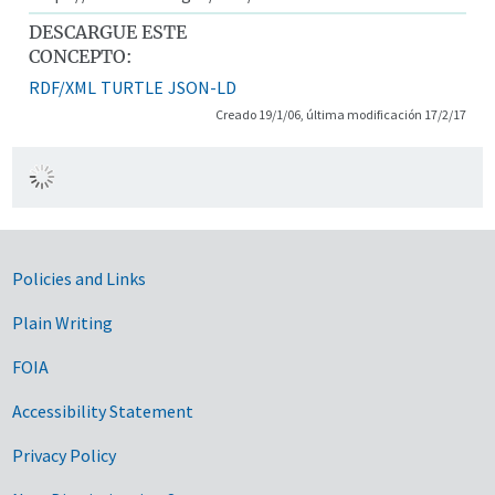
DESCARGUE ESTE
CONCEPTO:
RDF/XML
TURTLE
JSON-LD
Creado 19/1/06, última modificación 17/2/17
Government Links
Policies and Links
Plain Writing
FOIA
Accessibility Statement
Privacy Policy