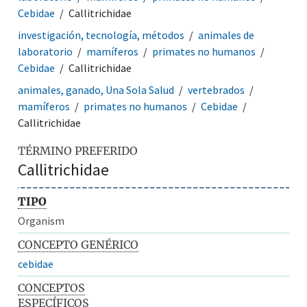
Cebidae
Callitrichidae
investigación, tecnología, métodos
animales de
laboratorio
mamíferos
primates no humanos
Cebidae
Callitrichidae
animales, ganado, Una Sola Salud
vertebrados
mamíferos
primates no humanos
Cebidae
Callitrichidae
TÉRMINO PREFERIDO
Callitrichidae
TIPO
Organism
CONCEPTO GENÉRICO
cebidae
CONCEPTOS
ESPECÍFICOS