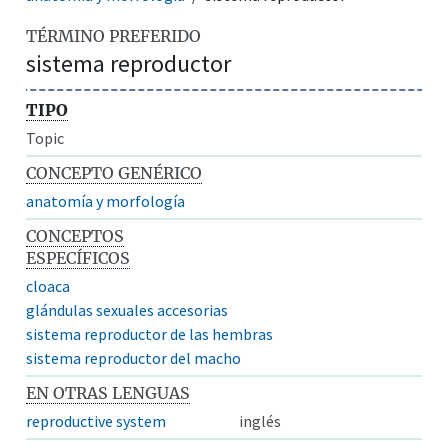
TÉRMINO PREFERIDO
sistema reproductor
TIPO
Topic
CONCEPTO GENÉRICO
anatomía y morfología
CONCEPTOS
ESPECÍFICOS
cloaca
glándulas sexuales accesorias
sistema reproductor de las hembras
sistema reproductor del macho
EN OTRAS LENGUAS
reproductive system
inglés