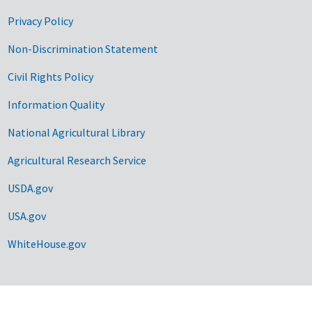
Privacy Policy
Non-Discrimination Statement
Civil Rights Policy
Information Quality
National Agricultural Library
Agricultural Research Service
USDA.gov
USA.gov
WhiteHouse.gov