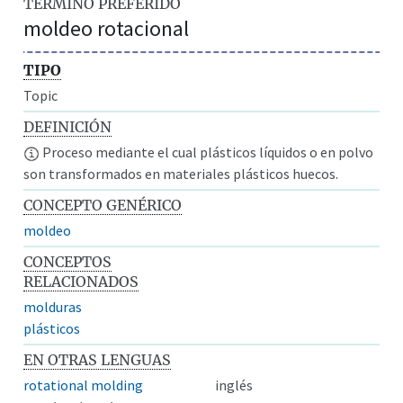
TÉRMINO PREFERIDO
moldeo rotacional
TIPO
Topic
DEFINICIÓN
Proceso mediante el cual plásticos líquidos o en polvo
son transformados en materiales plásticos huecos.
CONCEPTO GENÉRICO
moldeo
CONCEPTOS
RELACIONADOS
molduras
plásticos
EN OTRAS LENGUAS
rotational molding
inglés