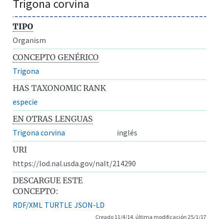
Trigona corvina
TIPO
Organism
CONCEPTO GENÉRICO
Trigona
HAS TAXONOMIC RANK
especie
EN OTRAS LENGUAS
Trigona corvina
inglés
URI
https://lod.nal.usda.gov/nalt/214290
DESCARGUE ESTE
CONCEPTO:
RDF/XML
TURTLE
JSON-LD
Creado 11/4/14, última modificación 25/1/17