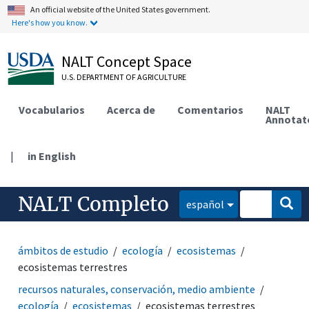
An official website of the United States government.
Here's how you know.
NALT Concept Space
U.S. DEPARTMENT OF AGRICULTURE
Vocabularios
Acerca de
Comentarios
NALT
Annotat
|
in English
NALT Completo
español
ámbitos de estudio
ecología
ecosistemas
ecosistemas terrestres
recursos naturales, conservación, medio ambiente
ecología
ecosistemas
ecosistemas terrestres