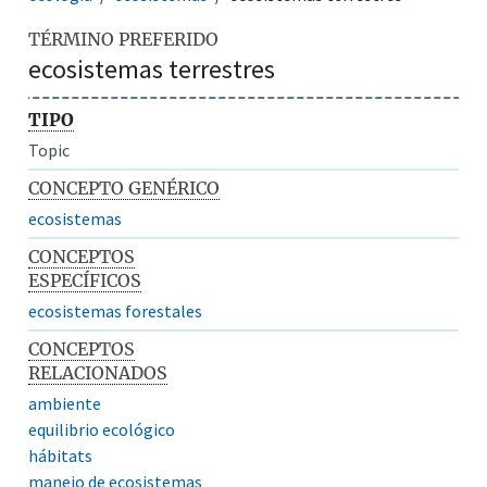
TÉRMINO PREFERIDO
ecosistemas terrestres
TIPO
Topic
CONCEPTO GENÉRICO
ecosistemas
CONCEPTOS
ESPECÍFICOS
ecosistemas forestales
CONCEPTOS
RELACIONADOS
ambiente
equilibrio ecológico
hábitats
manejo de ecosistemas