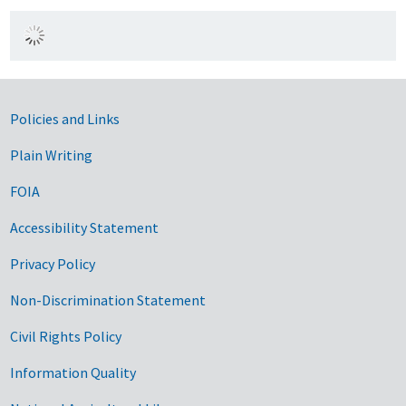
Government Links
Policies and Links
Plain Writing
FOIA
Accessibility Statement
Privacy Policy
Non-Discrimination Statement
Civil Rights Policy
Information Quality