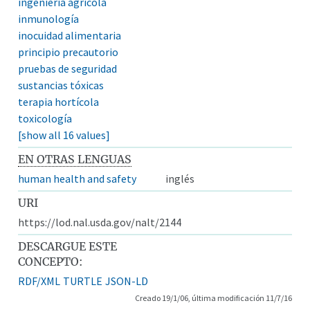
ingeniería agrícola
inmunología
inocuidad alimentaria
principio precautorio
pruebas de seguridad
sustancias tóxicas
terapia hortícola
toxicología
[show all 16 values]
EN OTRAS LENGUAS
human health and safety
inglés
URI
https://lod.nal.usda.gov/nalt/2144
DESCARGUE ESTE
CONCEPTO:
RDF/XML
TURTLE
JSON-LD
Creado 19/1/06, última modificación 11/7/16