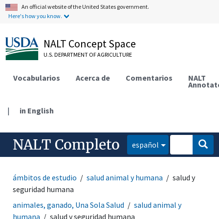
An official website of the United States government.
Here's how you know.
NALT Concept Space
U.S. DEPARTMENT OF AGRICULTURE
Vocabularios
Acerca de
Comentarios
NALT
Annotat
|
in English
NALT Completo
español
ámbitos de estudio
salud animal y humana
salud y
seguridad humana
animales, ganado, Una Sola Salud
salud animal y
humana
salud y seguridad humana