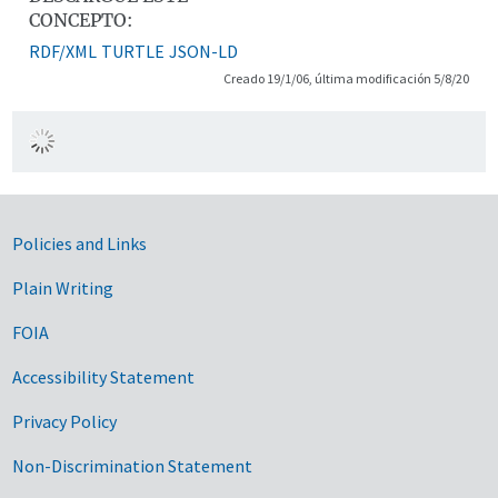
CONCEPTO:
RDF/XML
TURTLE
JSON-LD
Creado 19/1/06, última modificación 5/8/20
Government Links
Policies and Links
Plain Writing
FOIA
Accessibility Statement
Privacy Policy
Non-Discrimination Statement