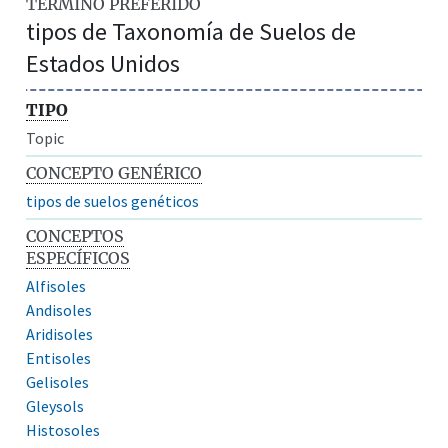
TÉRMINO PREFERIDO
tipos de Taxonomía de Suelos de
Estados Unidos
TIPO
Topic
CONCEPTO GENÉRICO
tipos de suelos genéticos
CONCEPTOS
ESPECÍFICOS
Alfisoles
Andisoles
Aridisoles
Entisoles
Gelisoles
Gleysols
Histosoles