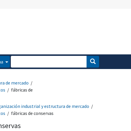
ua
tura de mercado
tos
fábricas de
anización industrial y estructura de mercado
tos
fábricas de conservas
nservas