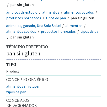
pan sin gluten
ámbitos de estudio
alimentos
alimentos cocidos
productos horneados
tipos de pan
pan sin gluten
animales, ganado, Una Sola Salud
alimentos
alimentos cocidos
productos horneados
tipos de pan
pan sin gluten
TÉRMINO PREFERIDO
pan sin gluten
TIPO
Product
CONCEPTO GENÉRICO
alimentos sin gluten
tipos de pan
CONCEPTOS
RELACIONADOS