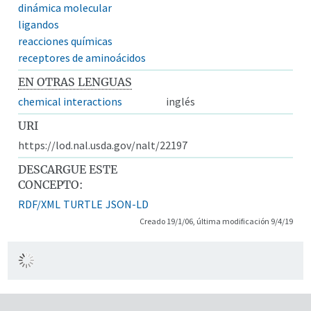
dinámica molecular
ligandos
reacciones químicas
receptores de aminoácidos
EN OTRAS LENGUAS
chemical interactions
inglés
URI
https://lod.nal.usda.gov/nalt/22197
DESCARGUE ESTE
CONCEPTO:
RDF/XML
TURTLE
JSON-LD
Creado 19/1/06, última modificación 9/4/19