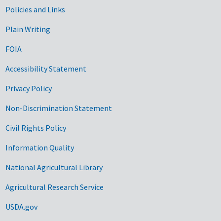
Government Links
Policies and Links
Plain Writing
FOIA
Accessibility Statement
Privacy Policy
Non-Discrimination Statement
Civil Rights Policy
Information Quality
National Agricultural Library
Agricultural Research Service
USDA.gov