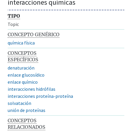
interacciones químicas
TIPO
Topic
CONCEPTO GENÉRICO
química física
CONCEPTOS
ESPECÍFICOS
denaturación
enlace glucosídico
enlace químico
interacciones hidrófilas
interacciones proteína-proteína
solvatación
unión de proteínas
CONCEPTOS
RELACIONADOS