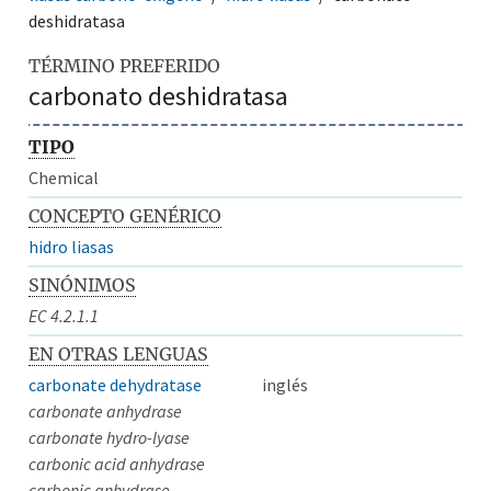
deshidratasa
TÉRMINO PREFERIDO
carbonato deshidratasa
TIPO
Chemical
CONCEPTO GENÉRICO
hidro liasas
SINÓNIMOS
EC 4.2.1.1
EN OTRAS LENGUAS
carbonate dehydratase
inglés
carbonate anhydrase
carbonate hydro-lyase
carbonic acid anhydrase
carbonic anhydrase