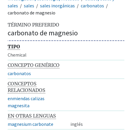
sales
sales
sales inorgánicas
carbonatos
carbonato de magnesio
TÉRMINO PREFERIDO
carbonato de magnesio
TIPO
Chemical
CONCEPTO GENÉRICO
carbonatos
CONCEPTOS
RELACIONADOS
enmiendas calizas
magnesita
EN OTRAS LENGUAS
magnesium carbonate
inglés