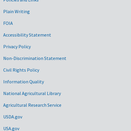
Government Links
Plain Writing
FOIA
Accessibility Statement
Privacy Policy
Non-Discrimination Statement
Civil Rights Policy
Information Quality
National Agricultural Library
Agricultural Research Service
USDA.gov
USA.gov