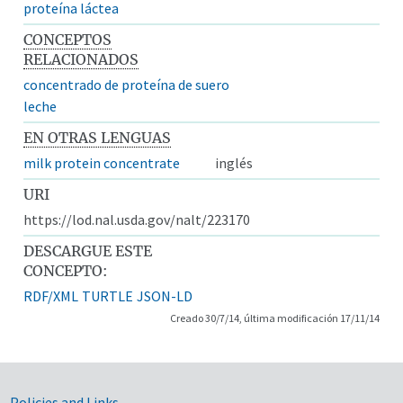
proteína láctea
CONCEPTOS
RELACIONADOS
concentrado de proteína de suero
leche
EN OTRAS LENGUAS
milk protein concentrate
inglés
URI
https://lod.nal.usda.gov/nalt/223170
DESCARGUE ESTE
CONCEPTO:
RDF/XML
TURTLE
JSON-LD
Creado 30/7/14, última modificación 17/11/14
Policies and Links