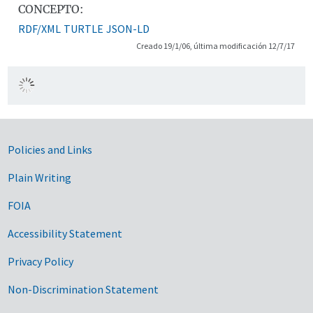
CONCEPTO:
RDF/XML
TURTLE
JSON-LD
Creado 19/1/06, última modificación 12/7/17
Government Links
Policies and Links
Plain Writing
FOIA
Accessibility Statement
Privacy Policy
Non-Discrimination Statement