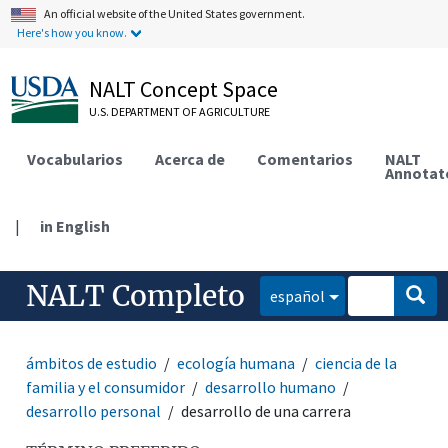
An official website of the United States government.
Here's how you know.
NALT Concept Space
U.S. DEPARTMENT OF AGRICULTURE
Vocabularios
Acerca de
Comentarios
NALT
Annotat
|
in English
NALT Completo
español
ámbitos de estudio
ecología humana
ciencia de la
familia y el consumidor
desarrollo humano
desarrollo personal
desarrollo de una carrera