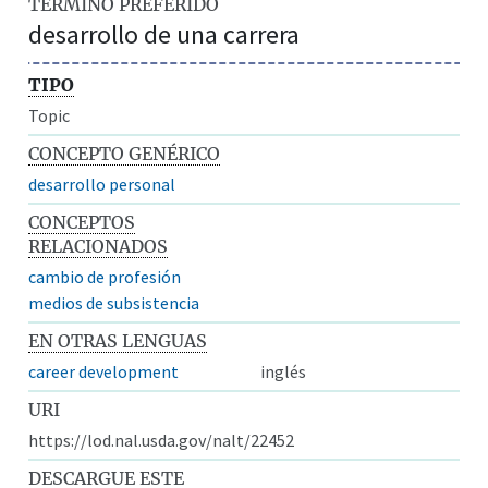
TÉRMINO PREFERIDO
desarrollo de una carrera
TIPO
Topic
CONCEPTO GENÉRICO
desarrollo personal
CONCEPTOS
RELACIONADOS
cambio de profesión
medios de subsistencia
EN OTRAS LENGUAS
career development
inglés
URI
https://lod.nal.usda.gov/nalt/22452
DESCARGUE ESTE