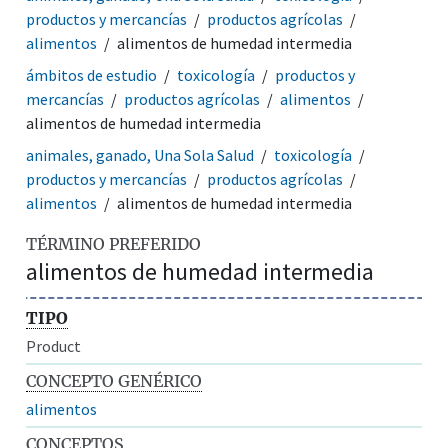
productos y mercancías
productos agrícolas
alimentos
alimentos de humedad intermedia
ámbitos de estudio
toxicología
productos y
mercancías
productos agrícolas
alimentos
alimentos de humedad intermedia
animales, ganado, Una Sola Salud
toxicología
productos y mercancías
productos agrícolas
alimentos
alimentos de humedad intermedia
TÉRMINO PREFERIDO
alimentos de humedad intermedia
TIPO
Product
CONCEPTO GENÉRICO
alimentos
CONCEPTOS