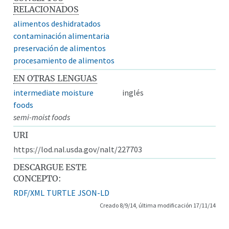
RELACIONADOS
alimentos deshidratados
contaminación alimentaria
preservación de alimentos
procesamiento de alimentos
EN OTRAS LENGUAS
intermediate moisture
inglés
foods
semi-moist foods
URI
https://lod.nal.usda.gov/nalt/227703
DESCARGUE ESTE
CONCEPTO:
RDF/XML
TURTLE
JSON-LD
Creado 8/9/14, última modificación 17/11/14