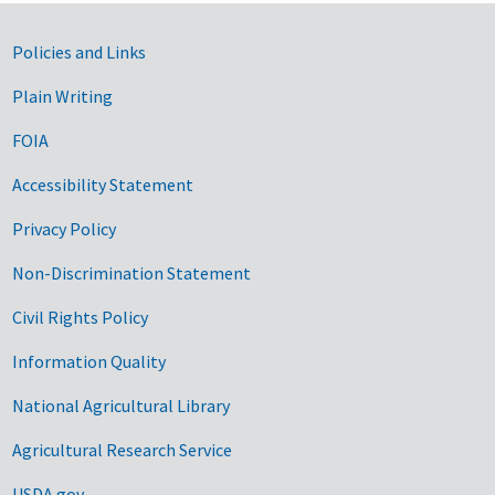
Government Links
Policies and Links
Plain Writing
FOIA
Accessibility Statement
Privacy Policy
Non-Discrimination Statement
Civil Rights Policy
Information Quality
National Agricultural Library
Agricultural Research Service
USDA.gov