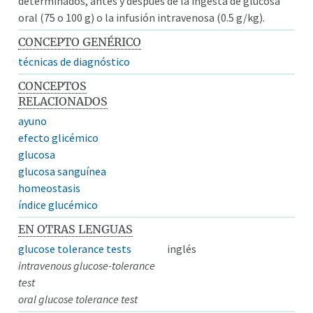
determinados, antes y después de la ingesta de glucosa
oral (75 o 100 g) o la infusión intravenosa (0.5 g/kg).
CONCEPTO GENÉRICO
técnicas de diagnóstico
CONCEPTOS
RELACIONADOS
ayuno
efecto glicémico
glucosa
glucosa sanguínea
homeostasis
índice glucémico
EN OTRAS LENGUAS
glucose tolerance tests
inglés
intravenous glucose-tolerance
test
oral glucose tolerance test