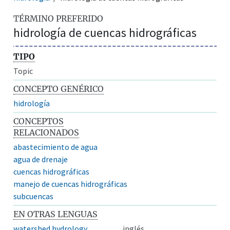
TÉRMINO PREFERIDO
hidrología de cuencas hidrográficas
TIPO
Topic
CONCEPTO GENÉRICO
hidrología
CONCEPTOS
RELACIONADOS
abastecimiento de agua
agua de drenaje
cuencas hidrográficas
manejo de cuencas hidrográficas
subcuencas
EN OTRAS LENGUAS
watershed hydrology
inglés