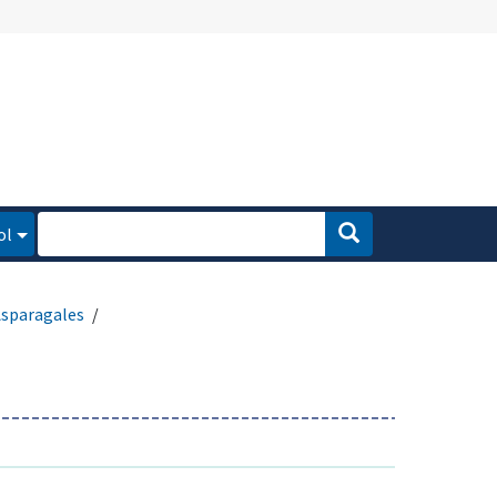
ol
sparagales