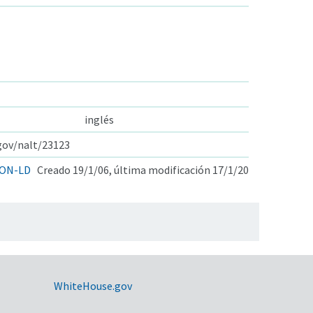
inglés
.gov/nalt/23123
ON-LD
Creado 19/1/06, última modificación 17/1/20
WhiteHouse.gov