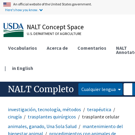
An official website of the United States government.
Here's how you know.
NALT Concept Space
U.S. DEPARTMENT OF AGRICULTURE
Vocabularios
Acerca de
Comentarios
NALT
Annotat
|
in English
NALT Completo
Cualquier lengua
investigación, tecnología, métodos
terapéutica
cirugía
trasplantes quirúrgicos
trasplante celular
animales, ganado, Una Sola Salud
mantenimiento del
bienestar animal
procedimientos con animales de