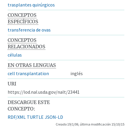
trasplantes quirúrgicos
CONCEPTOS
ESPECÍFICOS
transferencia de ovas
CONCEPTOS
RELACIONADOS
células
EN OTRAS LENGUAS
cell transplantation
inglés
URI
https://lod.nal.usda.gov/nalt/23441
DESCARGUE ESTE
CONCEPTO:
RDF/XML
TURTLE
JSON-LD
Creado 19/1/06, última modificación 15/10/15