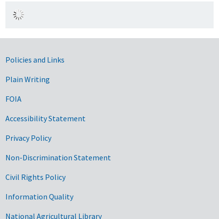
Government Links
Policies and Links
Plain Writing
FOIA
Accessibility Statement
Privacy Policy
Non-Discrimination Statement
Civil Rights Policy
Information Quality
National Agricultural Library