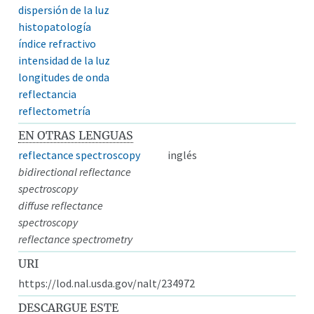
dispersión de la luz
histopatología
índice refractivo
intensidad de la luz
longitudes de onda
reflectancia
reflectometría
EN OTRAS LENGUAS
reflectance spectroscopy
inglés
bidirectional reflectance
spectroscopy
diffuse reflectance
spectroscopy
reflectance spectrometry
URI
https://lod.nal.usda.gov/nalt/234972
DESCARGUE ESTE