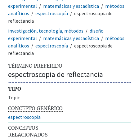
experimental
matemáticas y estadística
métodos
analíticos
espectroscopía
espectroscopia de
reflectancia
investigación, tecnología, métodos
diseño
experimental
matemáticas y estadística
métodos
analíticos
espectroscopía
espectroscopia de
reflectancia
TÉRMINO PREFERIDO
espectroscopia de reflectancia
TIPO
Topic
CONCEPTO GENÉRICO
espectroscopía
CONCEPTOS
RELACIONADOS