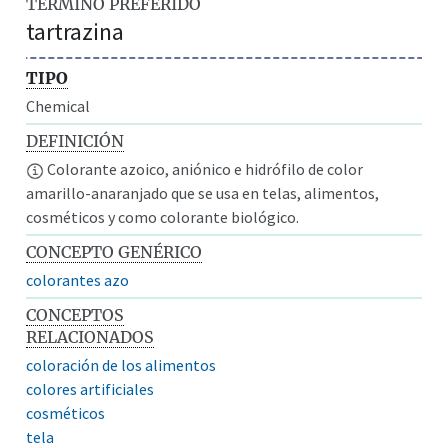
TÉRMINO PREFERIDO
tartrazina
TIPO
Chemical
DEFINICIÓN
Colorante azoico, aniónico e hidrófilo de color
amarillo-anaranjado que se usa en telas, alimentos,
cosméticos y como colorante biológico.
CONCEPTO GENÉRICO
colorantes azo
CONCEPTOS
RELACIONADOS
coloración de los alimentos
colores artificiales
cosméticos
tela