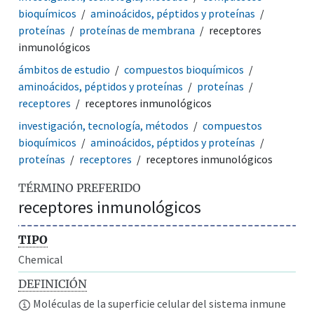
bioquímicos
aminoácidos, péptidos y proteínas
proteínas
proteínas de membrana
receptores
inmunológicos
ámbitos de estudio
compuestos bioquímicos
aminoácidos, péptidos y proteínas
proteínas
receptores
receptores inmunológicos
investigación, tecnología, métodos
compuestos
bioquímicos
aminoácidos, péptidos y proteínas
proteínas
receptores
receptores inmunológicos
TÉRMINO PREFERIDO
receptores inmunológicos
TIPO
Chemical
DEFINICIÓN
Moléculas de la superficie celular del sistema inmune