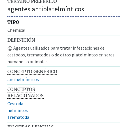
TÉRMINO PREFERIDO
agentes antiplatelmínticos
TIPO
Chemical
DEFINICIÓN
Agentes utilizados para tratar infestaciones de
cestodos, trematodos o de otros platelmintos en seres
humanos o animales.
CONCEPTO GENÉRICO
antihelmínticos
CONCEPTOS
RELACIONADOS
Cestoda
helmintos
Trematoda
EN OTRAS LENGUAS