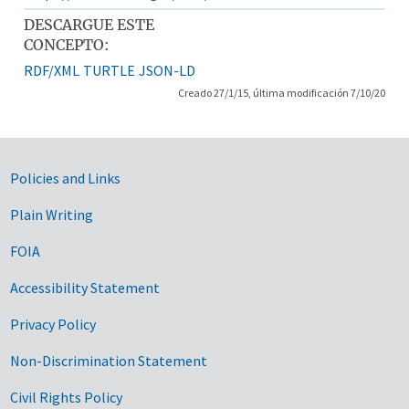
DESCARGUE ESTE
CONCEPTO:
RDF/XML
TURTLE
JSON-LD
Creado 27/1/15, última modificación 7/10/20
Government Links
Policies and Links
Plain Writing
FOIA
Accessibility Statement
Privacy Policy
Non-Discrimination Statement
Civil Rights Policy