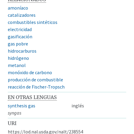
amoníaco
catalizadores
combustibles sintéticos
electricidad
gasificación
gas pobre
hidrocarburos
hidrógeno
metanol
monóxido de carbono
producción de combustible
reacción de Fischer-Tropsch
EN OTRAS LENGUAS
synthesis gas
inglés
syngas
URI
https://lod.nal.usda.gov/nalt/238554