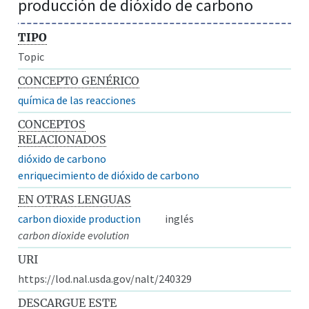
producción de dióxido de carbono
TIPO
Topic
CONCEPTO GENÉRICO
química de las reacciones
CONCEPTOS
RELACIONADOS
dióxido de carbono
enriquecimiento de dióxido de carbono
EN OTRAS LENGUAS
carbon dioxide production
inglés
carbon dioxide evolution
URI
https://lod.nal.usda.gov/nalt/240329
DESCARGUE ESTE