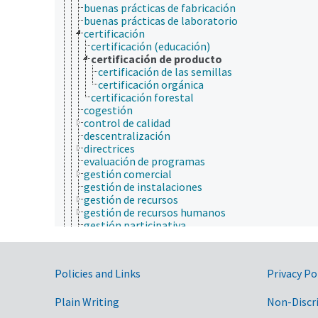
buenas prácticas de fabricación
buenas prácticas de laboratorio
certificación
certificación (educación)
certificación de producto
certificación de las semillas
certificación orgánica
certificación forestal
cogestión
control de calidad
descentralización
directrices
evaluación de programas
gestión comercial
gestión de instalaciones
gestión de recursos
gestión de recursos humanos
gestión participativa
gobernanza
identificación de necesidades
investigación operativa
Government Links
Policies and Links
Privacy Po
mejores prácticas de administración
objetivos
Plain Writing
organización del trabajo
Non-Discr
planificación