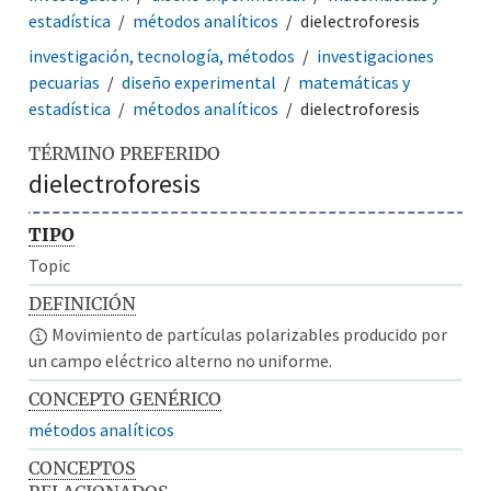
estadística
métodos analíticos
dielectroforesis
investigación, tecnología, métodos
investigaciones
pecuarias
diseño experimental
matemáticas y
estadística
métodos analíticos
dielectroforesis
TÉRMINO PREFERIDO
dielectroforesis
TIPO
Topic
DEFINICIÓN
Movimiento de partículas polarizables producido por
un campo eléctrico alterno no uniforme.
CONCEPTO GENÉRICO
métodos analíticos
CONCEPTOS