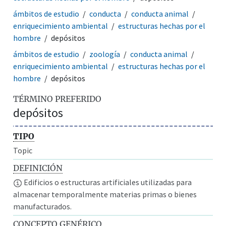
ámbitos de estudio
conducta
conducta animal
enriquecimiento ambiental
estructuras hechas por el
hombre
depósitos
ámbitos de estudio
zoología
conducta animal
enriquecimiento ambiental
estructuras hechas por el
hombre
depósitos
TÉRMINO PREFERIDO
depósitos
TIPO
Topic
DEFINICIÓN
Edificios o estructuras artificiales utilizadas para
almacenar temporalmente materias primas o bienes
manufacturados.
CONCEPTO GENÉRICO