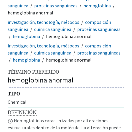
sanguínea
proteínas sanguíneas
hemoglobina
hemoglobina anormal
investigación, tecnología, métodos
composición
sanguínea
química sanguínea
proteínas sanguíneas
hemoglobina
hemoglobina anormal
investigación, tecnología, métodos
composición
sanguínea
química sanguínea
proteínas sanguíneas
hemoglobina
hemoglobina anormal
TÉRMINO PREFERIDO
hemoglobina anormal
TIPO
Chemical
DEFINICIÓN
Hemoglobinas caracterizadas por alteraciones
estructurales dentro de la molécula. La alteración puede