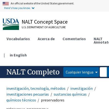
An official website of the United States government.
Here's how you know.
NALT Concept Space
U.S. DEPARTMENT OF AGRICULTURE
Vocabularios
Acerca de
Comentarios
NALT
Annotat
|
in English
NALT Completo
Cualquier lengua
investigación, tecnología, métodos
investigación
investigaciones pecuarias
sustancias químicas
químicos técnicos
preservadores