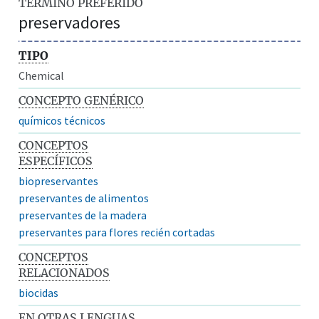
TÉRMINO PREFERIDO
preservadores
TIPO
Chemical
CONCEPTO GENÉRICO
químicos técnicos
CONCEPTOS
ESPECÍFICOS
biopreservantes
preservantes de alimentos
preservantes de la madera
preservantes para flores recién cortadas
CONCEPTOS
RELACIONADOS
biocidas
EN OTRAS LENGUAS