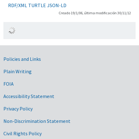
RDF/XML
TURTLE
JSON-LD
Creado 19/1/06, última modificación 30/11/12
Government Links
Policies and Links
Plain Writing
FOIA
Accessibility Statement
Privacy Policy
Non-Discrimination Statement
Civil Rights Policy