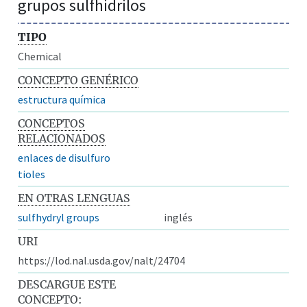
grupos sulfhidrilos
TIPO
Chemical
CONCEPTO GENÉRICO
estructura química
CONCEPTOS
RELACIONADOS
enlaces de disulfuro
tioles
EN OTRAS LENGUAS
sulfhydryl groups
inglés
URI
https://lod.nal.usda.gov/nalt/24704
DESCARGUE ESTE
CONCEPTO: