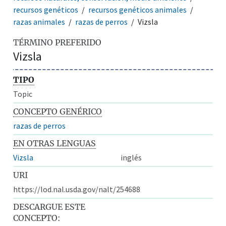
recursos genéticos
recursos genéticos animales
razas animales
razas de perros
Vizsla
TÉRMINO PREFERIDO
Vizsla
TIPO
Topic
CONCEPTO GENÉRICO
razas de perros
EN OTRAS LENGUAS
Vizsla
inglés
URI
https://lod.nal.usda.gov/nalt/254688
DESCARGUE ESTE
CONCEPTO: