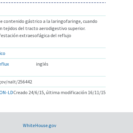
e contenido gástrico a la laringofaringe, cuando
 tejidos del tracto aerodigestivo superior.
estación extraesofágica del reflujo
ico
eflux
inglés
.gov/nalt/256442
ON-LD
Creado 24/6/15, última modificación 16/11/15
WhiteHouse.gov