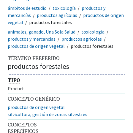
ámbitos de estudio
toxicología
productos y
mercancías
productos agrícolas
productos de origen
vegetal
productos forestales
animales, ganado, Una Sola Salud
toxicología
productos y mercancías
productos agrícolas
productos de origen vegetal
productos forestales
TÉRMINO PREFERIDO
productos forestales
TIPO
Product
CONCEPTO GENÉRICO
productos de origen vegetal
silvicultura, gestión de zonas silvestres
CONCEPTOS
ESPECÍFICOS