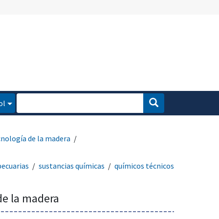
ol
cnología de la madera
pecuarias
sustancias químicas
químicos técnicos
de la madera