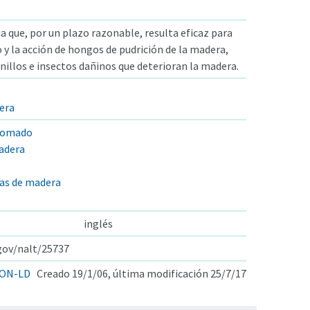
a que, por un plazo razonable, resulta eficaz para
o y la acción de hongos de pudrición de la madera,
enillos e insectos dañinos que deterioran la madera.
era
cromado
adera
ras de madera
inglés
.gov/nalt/25737
ON-LD
Creado 19/1/06, última modificación 25/7/17