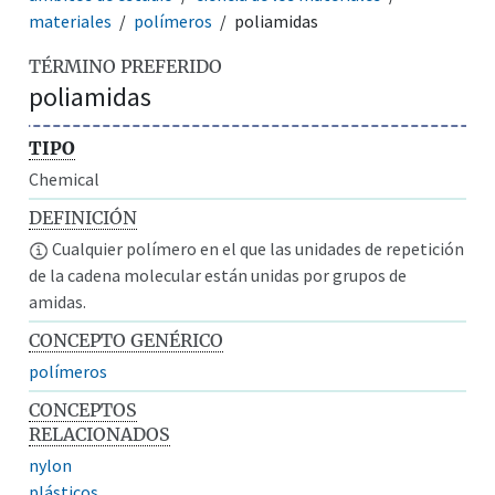
materiales
polímeros
poliamidas
TÉRMINO PREFERIDO
poliamidas
TIPO
Chemical
DEFINICIÓN
Cualquier polímero en el que las unidades de repetición
de la cadena molecular están unidas por grupos de
amidas.
CONCEPTO GENÉRICO
polímeros
CONCEPTOS
RELACIONADOS
nylon
plásticos