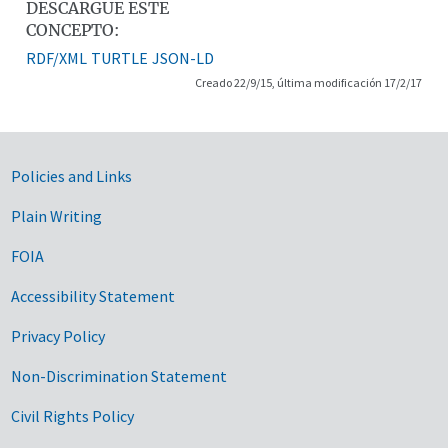
DESCARGUE ESTE
CONCEPTO:
RDF/XML
TURTLE
JSON-LD
Creado 22/9/15, última modificación 17/2/17
Government Links
Policies and Links
Plain Writing
FOIA
Accessibility Statement
Privacy Policy
Non-Discrimination Statement
Civil Rights Policy