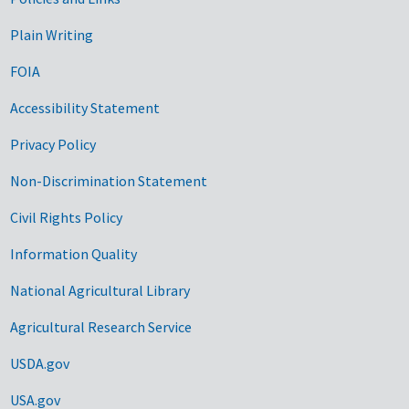
Government Links
Plain Writing
FOIA
Accessibility Statement
Privacy Policy
Non-Discrimination Statement
Civil Rights Policy
Information Quality
National Agricultural Library
Agricultural Research Service
USDA.gov
USA.gov