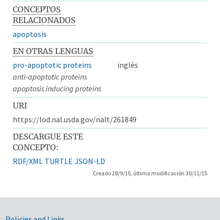
CONCEPTOS
RELACIONADOS
apoptosis
EN OTRAS LENGUAS
pro-apoptotic proteins
inglés
anti-apoptotic proteins
apoptosis inducing proteins
URI
https://lod.nal.usda.gov/nalt/261849
DESCARGUE ESTE
CONCEPTO:
RDF/XML
TURTLE
JSON-LD
Creado 28/9/15, última modificación 30/11/15
Policies and Links