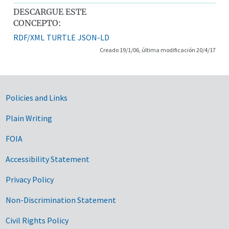
DESCARGUE ESTE
CONCEPTO:
RDF/XML
TURTLE
JSON-LD
Creado 19/1/06, última modificación 20/4/17
Government Links
Policies and Links
Plain Writing
FOIA
Accessibility Statement
Privacy Policy
Non-Discrimination Statement
Civil Rights Policy