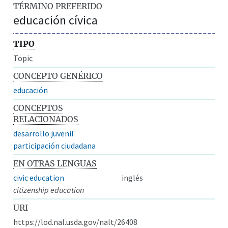
TÉRMINO PREFERIDO
educación cívica
TIPO
Topic
CONCEPTO GENÉRICO
educación
CONCEPTOS
RELACIONADOS
desarrollo juvenil
participación ciudadana
EN OTRAS LENGUAS
civic education
inglés
citizenship education
URI
https://lod.nal.usda.gov/nalt/26408