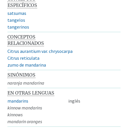
ESPECÍFICOS
satsumas
tangelos
tangerinos
CONCEPTOS
RELACIONADOS
Citrus aurantium var. chrysocarpa
Citrus reticulata
zumo de mandarina
SINÓNIMOS
naranja mandarina
EN OTRAS LENGUAS
mandarins
inglés
kinnow mandarins
kinnows
mandarin oranges