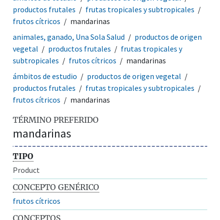
productos frutales
frutas tropicales y subtropicales
frutos cítricos
mandarinas
animales, ganado, Una Sola Salud
productos de origen
vegetal
productos frutales
frutas tropicales y
subtropicales
frutos cítricos
mandarinas
ámbitos de estudio
productos de origen vegetal
productos frutales
frutas tropicales y subtropicales
frutos cítricos
mandarinas
TÉRMINO PREFERIDO
mandarinas
TIPO
Product
CONCEPTO GENÉRICO
frutos cítricos
CONCEPTOS