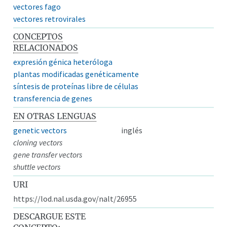
vectores fago
vectores retrovirales
CONCEPTOS
RELACIONADOS
expresión génica heteróloga
plantas modificadas genéticamente
síntesis de proteínas libre de células
transferencia de genes
EN OTRAS LENGUAS
genetic vectors
inglés
cloning vectors
gene transfer vectors
shuttle vectors
URI
https://lod.nal.usda.gov/nalt/26955
DESCARGUE ESTE