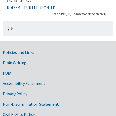
CONCEPTO:
RDF/XML
TURTLE
JSON-LD
Creado 19/1/06, última modificación 24/1/18
Government Links
Policies and Links
Plain Writing
FOIA
Accessibility Statement
Privacy Policy
Non-Discrimination Statement
Civil Rights Policy